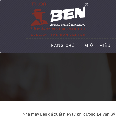
TRANG CHỦ
GIỚI THIỆU
Nhà may Ben đã xuất hiện từ khi đường Lê Văn Sỹ c