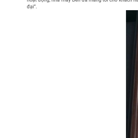
đại”.