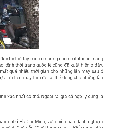
 đặc biệt ở đây còn có những cuốn catalogue mang
 kênh thời trang quốc tế cũng đã xuất hiện ở đây.
 mất quá nhiều thời gian cho những lần may sau ở
ợc lưu trên máy tính để có thể dùng cho những lần
 xác nhất có thể. Ngoài ra, giá cả hợp lý cũng là
hành phố Hồ Chí Minh, với nhiều năm kinh nghiệm
g cách Châu Âu “Chất lượng cao – Kiểu dáng hiện