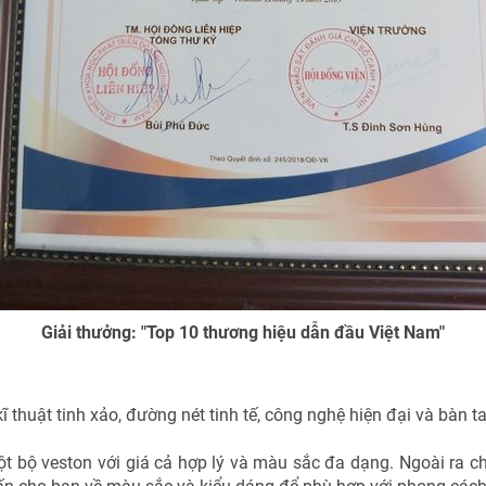
Giải thưởng: "Top 10 thương hiệu dẫn đầu Việt Nam"
ĩ thuật tinh xảo, đường nét tinh tế, công nghệ hiện đại và bàn t
bộ veston với giá cả hợp lý và màu sắc đa dạng. Ngoài ra chún