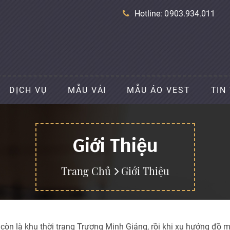
Hotline: 0903.934.011
DỊCH VỤ
MẪU VẢI
MẪU ÁO VEST
TIN
Giới Thiệu
Trang Chủ
Giới Thiệu
òn là khu thời trang Trương Minh Giảng, rồi khi xu hướng đồ 