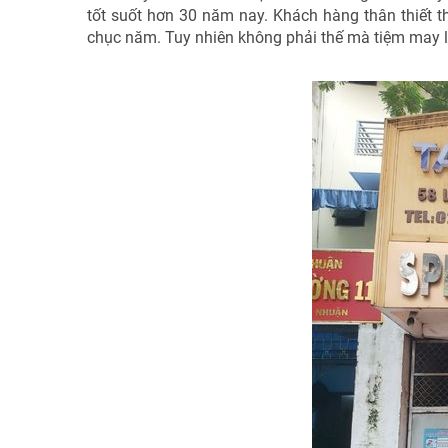
tốt suốt hơn 30 năm nay. Khách hàng thân thiết t
chục năm. Tuy nhiên không phải thế mà tiệm may lạ